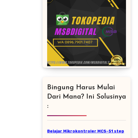
Bingung Harus Mulai
Dari Mana? Ini Solusinya
:
Belajar Mikrokontroler MCS-51 step