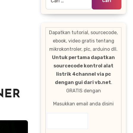
untuk:
Dapatkan tutorial, sourcecode,
ebook, video gratis tentang
mikrokontroler, plc, arduino dll.
Untuk pertama dapatkan
sourcecode kontrol alat
listrik 4channel via pc
dengan gui dari vb.net
.
GRATIS dengan
NER
Masukkan email anda disini