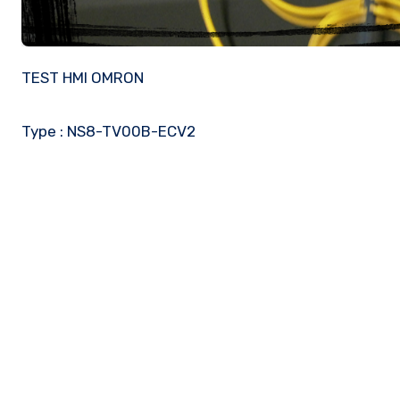
TEST HMI OMRON
Type : NS8-TV00B-ECV2