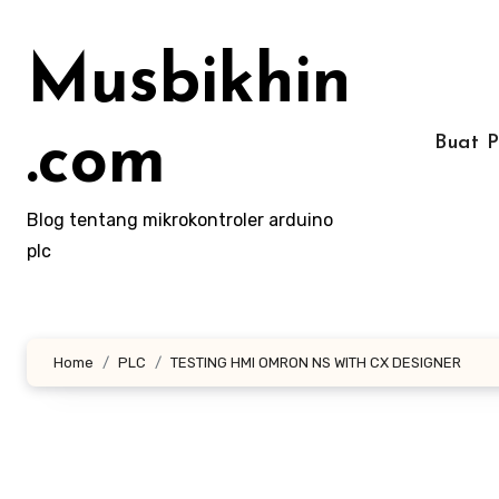
Lewati
ke
Musbikhin
konten
.com
Buat 
Blog tentang mikrokontroler arduino
plc
Home
PLC
TESTING HMI OMRON NS WITH CX DESIGNER