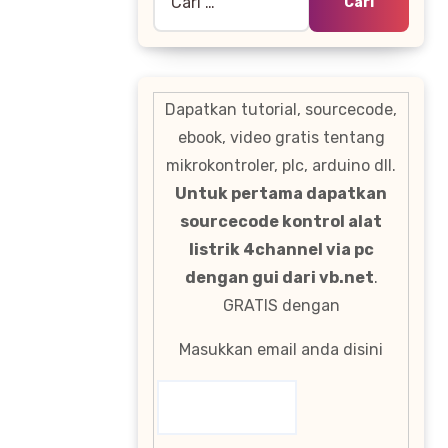
untuk:
Dapatkan tutorial, sourcecode,
ebook, video gratis tentang
mikrokontroler, plc, arduino dll.
Untuk pertama dapatkan
sourcecode kontrol alat
listrik 4channel via pc
dengan gui dari vb.net
.
GRATIS dengan
Masukkan email anda disini