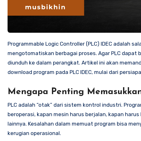
Programmable Logic Controller (PLC) IDEC adalah salah satu perangkat kontrol yang banyak digunakan di industri untuk
mengotomatiskan berbagai proses. Agar PLC dapat b
diunduh ke dalam perangkat. Artikel ini akan mema
download program pada PLC IDEC, mulai dari persiapa
Mengapa Penting Memasukkan
PLC adalah “otak” dari sistem kontrol industri. Pr
beroperasi, kapan mesin harus berjalan, kapan harus
lainnya. Kesalahan dalam memuat program bisa me
kerugian operasional.