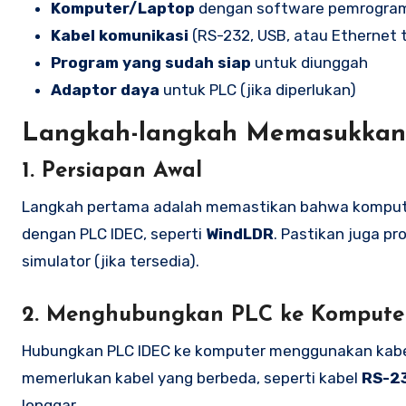
Komputer/Laptop
dengan software pemrograma
Kabel komunikasi
(RS-232, USB, atau Ethernet 
Program yang sudah siap
untuk diunggah
Adaptor daya
untuk PLC (jika diperlukan)
Langkah-langkah Memasukkan
1. Persiapan Awal
Langkah pertama adalah memastikan bahwa kompute
dengan PLC IDEC, seperti
WindLDR
. Pastikan juga p
simulator (jika tersedia).
2. Menghubungkan PLC ke Kompute
Hubungkan PLC IDEC ke komputer menggunakan kabel
memerlukan kabel yang berbeda, seperti kabel
RS-2
longgar.