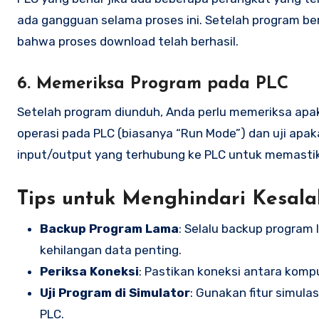
ada gangguan selama proses ini. Setelah program be
bahwa proses download telah berhasil.
6. Memeriksa Program pada PLC
Setelah program diunduh, Anda perlu memeriksa apa
operasi pada PLC (biasanya “Run Mode”) dan uji apa
input/output yang terhubung ke PLC untuk memastika
Tips untuk Menghindari Kesal
Backup Program Lama
: Selalu backup progra
kehilangan data penting.
Periksa Koneksi
: Pastikan koneksi antara komp
Uji Program di Simulator
: Gunakan fitur simul
PLC.