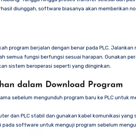
rhasil diunggah, software biasanya akan memberikan not
kah program berjalan dengan benar pada PLC. Jalankan
kah semua fungsi berfungsi sesuai harapan. Gunakan pe
n sistem beroperasi seperti yang diinginkan.
ahan dalam Download Program
m lama sebelum mengunduh program baru ke PLC untuk m
uter dan PLC stabil dan gunakan kabel komunikasi yang 
asi pada software untuk menguji program sebelum meng