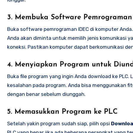
3. Membuka Software Pemrograman
Buka software pemrograman IDEC di komputer Anda. 
Anda akan diminta untuk memilih jenis komunikasi ya
koneksi. Pastikan komputer dapat berkomunikasi de
4. Menyiapkan Program untuk Diun
Buka file program yang ingin Anda download ke PLC.
kesalahan pada program. Anda bisa menggunakan fi
dengan benar sebelum diunggah.
5. Memasukkan Program ke PLC
Setelah yakin program sudah siap, pilih opsi
Downloa
PLC yang benar jika ada beberapa perangkat yang ter