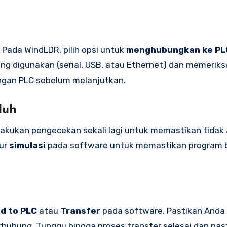
Pada WindLDR, pilih opsi untuk
menghubungkan ke PL
ng digunakan (serial, USB, atau Ethernet) dan memeriks
ngan PLC sebelum melanjutkan.
duh
 Lakukan pengecekan sekali lagi untuk memastikan tidak
tur
simulasi
pada software untuk memastikan program b
d to PLC
atau
Transfer
pada software. Pastikan Anda
hubung. Tunggu hingga proses transfer selesai dan past