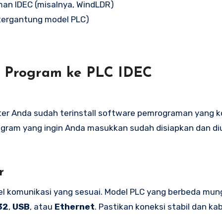
n IDEC (misalnya, WindLDR)
tergantung model PLC)
 Program ke PLC IDEC
r Anda sudah terinstall software pemrograman yang k
rogram yang ingin Anda masukkan sudah disiapkan dan di
r
 komunikasi yang sesuai. Model PLC yang berbeda mun
32
,
USB
, atau
Ethernet
. Pastikan koneksi stabil dan kab