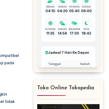
ompatibel
uji pada
Toko Online Tokopedia
gkin
el tidak