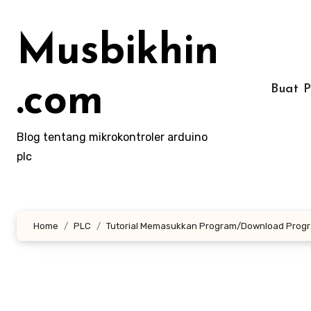
Lewati
ke
Musbikhin
konten
.com
Buat 
Blog tentang mikrokontroler arduino
plc
Home
PLC
Tutorial Memasukkan Program/Download Progr