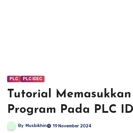
PLC
PLC IDEC
Tutorial Memasukkan
Program Pada PLC ID
By
Musbikhin
19 November 2024