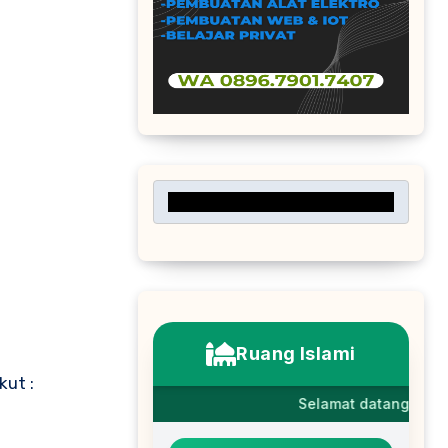
kut :