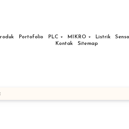
Produk
Portofolio
PLC
MIKRO
Listrik
Senso
Kontak
Sitemap
E