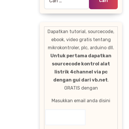
untuk:
Dapatkan tutorial, sourcecode,
ebook, video gratis tentang
mikrokontroler, plc, arduino dll.
Untuk pertama dapatkan
sourcecode kontrol alat
listrik 4channel via pc
dengan gui dari vb.net
.
GRATIS dengan
Masukkan email anda disini