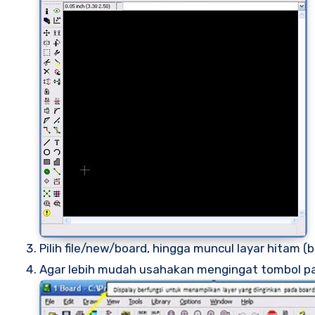
Pilih file/new/board, hingga muncul layar hitam (
Agar lebih mudah usahakan mengingat tombol pad