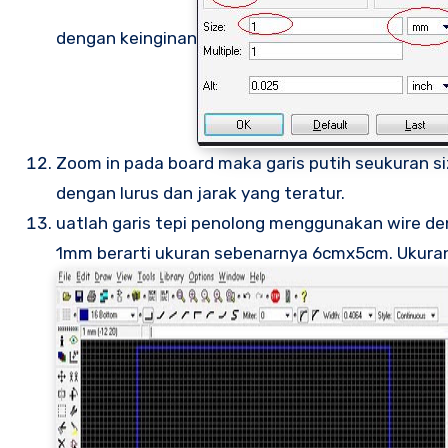
dengan keinginan
Zoom in pada board maka garis putih seukuran s
dengan lurus dan jarak yang teratur.
uatlah garis tepi penolong menggunakan wire d
1mm berarti ukuran sebenarnya 6cmx5cm. Ukuran s