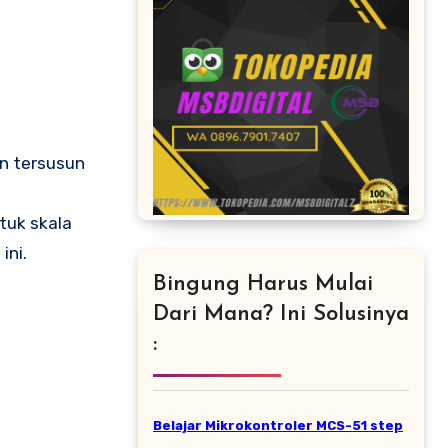
en tersusun
tuk skala
ini.
Bingung Harus Mulai
Dari Mana? Ini Solusinya
:
Belajar Mikrokontroler MCS-51 step