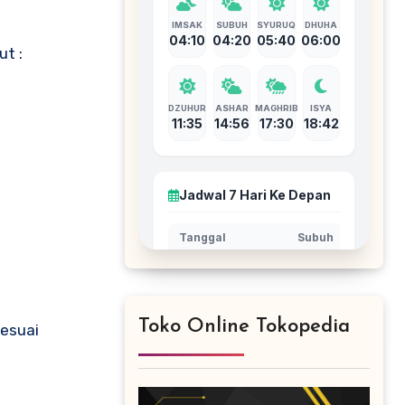
ut :
Toko Online Tokopedia
sesuai