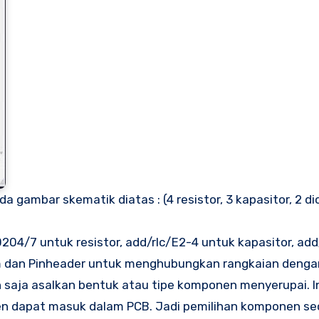
gambar skematik diatas : (4 resistor, 3 kapasitor, 2 di
204/7 untuk resistor, add/rlc/E2-4 untuk kapasitor, ad
mm dan Pinheader untuk menghubungkan rangkaian deng
saja asalkan bentuk atau tipe komponen menyerupai. I
n dapat masuk dalam PCB. Jadi pemilihan komponen se