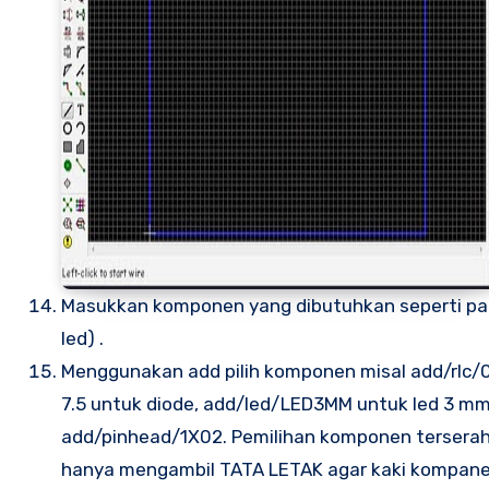
Masukkan komponen yang dibutuhkan seperti pada 
led) .
Menggunakan add pilih komponen misal add/rlc/0
7.5 untuk diode, add/led/LED3MM untuk led 3 
add/pinhead/1X02. Pemilihan komponen terserah 
hanya mengambil TATA LETAK agar kaki kompane