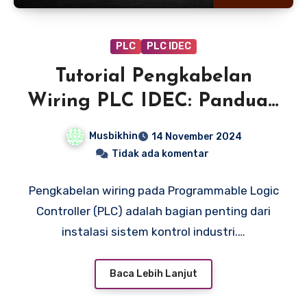
PLC
PLC IDEC
Tutorial Pengkabelan
Wiring PLC IDEC: Panduan
Langkah Demi Langkah
Musbikhin
14 November 2024
Tidak ada komentar
Pengkabelan wiring pada Programmable Logic
Controller (PLC) adalah bagian penting dari
instalasi sistem kontrol industri.…
Baca Lebih Lanjut