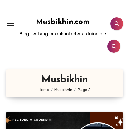
Lewati
ke
konten
Musbikhin.com
Blog tentang mikrokontroler arduino plc
Musbikhin
Home
Musbikhin
Page 2