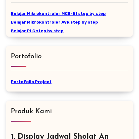
Belajar Mikrokontroler MCS-51 step by step
Belajar Mikrokontroler AVR step by step
Belajar PLC step by step
Portofolio
Portofolio Project
Produk Kami
1. Display Jadwal Sholat An