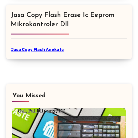
Jasa Copy Flash Erase Ic Eeprom
Mikrokontroler Dll
Jasa Copy Flash Aneka Ic
You Missed