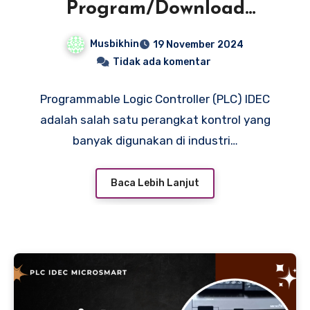
Program/Download
Program Pada PLC IDEC:
Musbikhin
19 November 2024
Panduan Praktis
Tidak ada komentar
Programmable Logic Controller (PLC) IDEC
adalah salah satu perangkat kontrol yang
banyak digunakan di industri…
Baca Lebih Lanjut