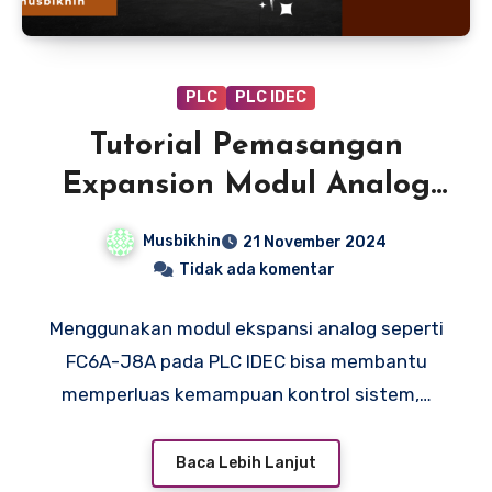
PLC
PLC IDEC
Tutorial Pemasangan
Expansion Modul Analog
FC6A-J8A Pada PLC IDEC
Musbikhin
21 November 2024
Tidak ada komentar
Menggunakan modul ekspansi analog seperti
FC6A-J8A pada PLC IDEC bisa membantu
memperluas kemampuan kontrol sistem,…
Baca Lebih Lanjut