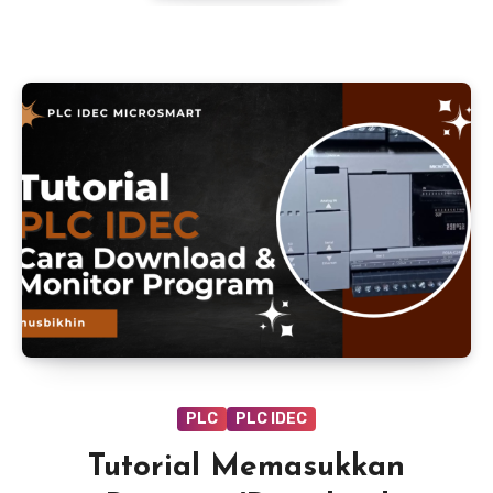
PLC
PLC IDEC
Tutorial Memasukkan