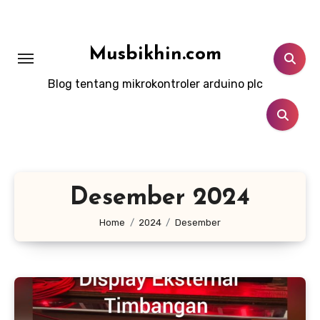
Lewati
ke
konten
Musbikhin.com
Blog tentang mikrokontroler arduino plc
Desember 2024
Home
2024
Desember