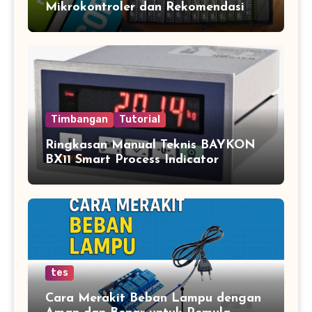
Mikrokontroler dan Rekomendasi
Jasa Copy IC Terpercaya
Timbangan
Tutorial
Ringkasan Manual Teknis BAYKON
BX11 Smart Process Indicator
tes
Cara Merakit Beban Lampu dengan