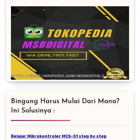
Bingung Harus Mulai Dari Mana?
Ini Solusinya :
Belajar Mikrokontroler MCS-51 step by step