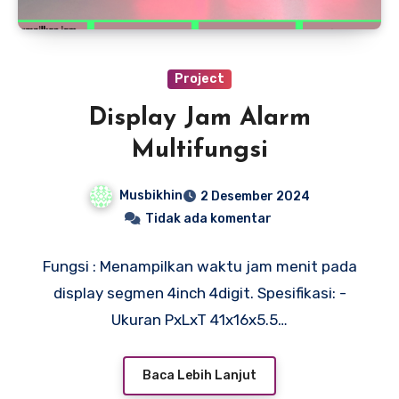
Project
Display Jam Alarm
Multifungsi
Musbikhin
2 Desember 2024
Tidak ada komentar
Fungsi : Menampilkan waktu jam menit pada
display segmen 4inch 4digit. Spesifikasi: -
Ukuran PxLxT 41x16x5.5…
Baca Lebih Lanjut