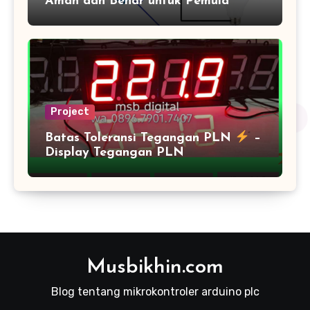
Aman dan Benar untuk Pemula
Project
Batas Toleransi Tegangan PLN
–
Display Tegangan PLN
Musbikhin.com
Blog tentang mikrokontroler arduino plc