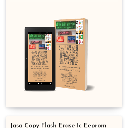
Jasa Copy Flash Erase Ic Eeprom