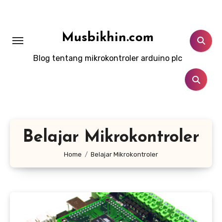
Lewati
ke
konten
Musbikhin.com
Blog tentang mikrokontroler arduino plc
Belajar Mikrokontroler
Home
Belajar Mikrokontroler