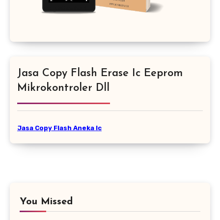
Jasa Copy Flash Erase Ic Eeprom
Mikrokontroler Dll
Jasa Copy Flash Aneka Ic
You Missed