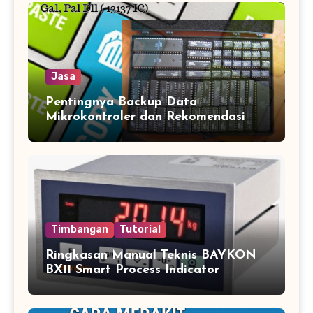
Jasa
Pentingnya Backup Data
Mikrokontroler dan Rekomendasi
Jasa Copy IC Terpercaya
Timbangan
Tutorial
Ringkasan Manual Teknis BAYKON
BX11 Smart Process Indicator