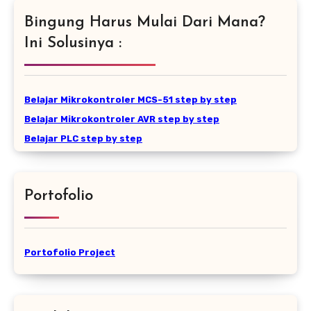
Bingung Harus Mulai Dari Mana?
Ini Solusinya :
Belajar Mikrokontroler MCS-51 step by step
Belajar Mikrokontroler AVR step by step
Belajar PLC step by step
Portofolio
Portofolio Project