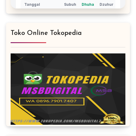
Toko Online Tokopedia