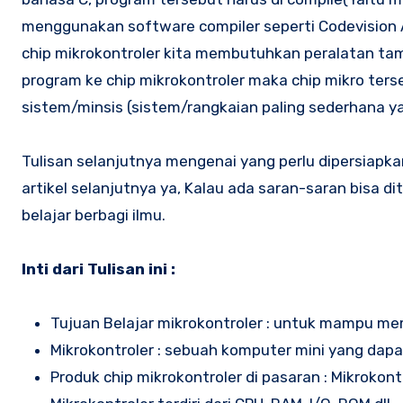
menggunakan software compiler seperti Codevision 
chip mikrokontroler kita membutuhkan peralatan 
program ke chip mikrokontroler maka chip mikro ter
sistem/minsis (sistem/rangkaian paling sederhana 
Tulisan selanjutnya mengenai yang perlu dipersiapka
artikel selanjutnya ya, Kalau ada saran-saran bisa d
belajar berbagi ilmu.
Inti dari Tulisan ini :
Tujuan Belajar mikrokontroler : untuk mampu mem
Mikrokontroler : sebuah komputer mini yang dapa
Produk chip mikrokontroler di pasaran : Mikrokont