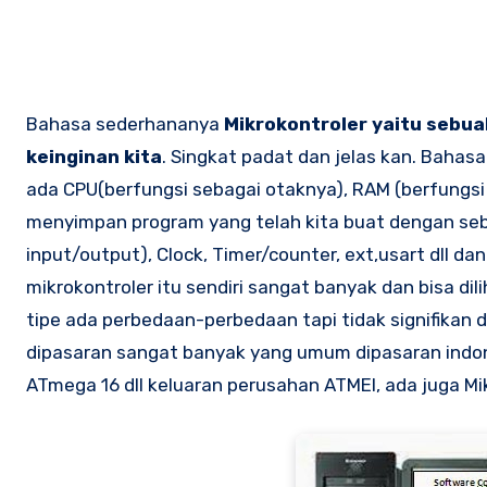
Bahasa sederhananya
Mikrokontroler yaitu sebua
keinginan kita
. Singkat padat dan jelas kan. Bahas
ada CPU(berfungsi sebagai otaknya), RAM (berfungs
menyimpan program yang telah kita buat dengan seb
input/output), Clock, Timer/counter, ext,usart dll d
mikrokontroler itu sendiri sangat banyak dan bisa di
tipe ada perbedaan-perbedaan tapi tidak signifikan
dipasaran sangat banyak yang umum dipasaran indone
ATmega 16 dll keluaran perusahan ATMEl, ada juga Mik