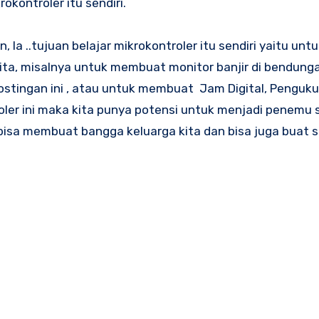
okontroler itu sendiri.
 la ..tujuan belajar mikrokontroler itu sendiri yaitu un
ta, misalnya untuk membuat monitor banjir di bendunga
stingan ini , atau untuk membuat Jam Digital, Pengukur
roler ini maka kita punya potensi untuk menjadi penemu 
isa membuat bangga keluarga kita dan bisa juga buat 