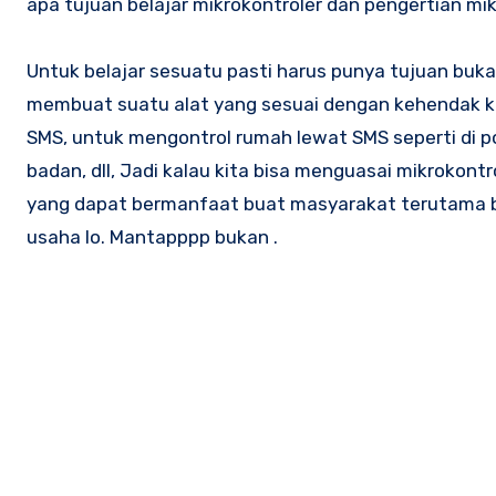
apa tujuan belajar mikrokontroler dan pengertian mikr
Untuk belajar sesuatu pasti harus punya tujuan bukan,
membuat suatu alat yang sesuai dengan kehendak ki
SMS, untuk mengontrol rumah lewat SMS seperti di po
badan, dll, Jadi kalau kita bisa menguasai mikrokont
yang dapat bermanfaat buat masyarakat terutama b
usaha lo. Mantapppp bukan .