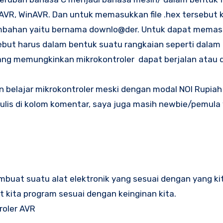
AVR, WinAVR. Dan untuk memasukkan file .hex tersebut 
tambahan yaitu bernama downlo@der. Untuk dapat mema
sebut harus dalam bentuk suatu rangkaian seperti dala
yang memungkinkan mikrokontroler dapat berjalan atau 
n belajar mikrokontroler meski dengan modal NOl Rupiah
itulis di kolom komentar, saya juga masih newbie/pemula
buat suatu alat elektronik yang sesuai dengan yang ki
t kita program sesuai dengan keinginan kita.
roler AVR