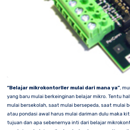
“Belajar mikrokontorller mulai dari mana ya”
, mu
yang baru mulai berkeinginan belajar mikro. Tentu ha
mulai bersekolah, saat mulai bersepeda, saat mulai be
atau pondasi awal harus mulai dariman dulu maka ki
tujuan dan apa sebenernya inti dari belajar mikrokont