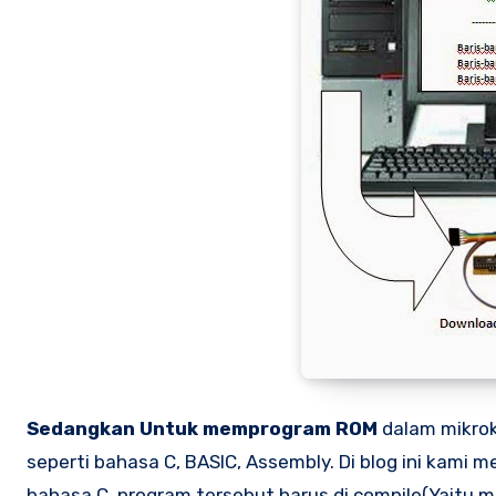
Sedangkan Untuk memprogram ROM
dalam mikrok
seperti bahasa C, BASIC, Assembly. Di blog ini kam
bahasa C, program tersebut harus di compile(Yaitu 