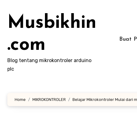
Lewati
ke
Musbikhin
konten
.com
Buat 
Blog tentang mikrokontroler arduino
plc
Home
MIKROKONTROLER
Belajar Mikrokontroler Mulai dari 