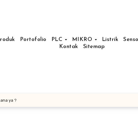
Produk
Portofolio
PLC
MIKRO
Listrik
Senso
Kontak
Sitemap
mana ya ?