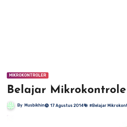
MIKROKONTROLER
Belajar Mikrokontrole
By
Musbikhin
17 Agustus 2014
#Belajar Mikrokon