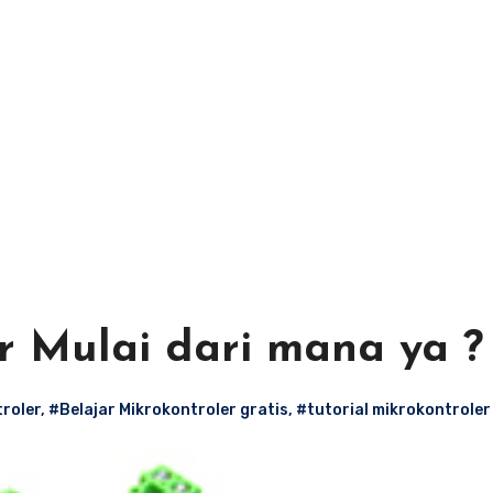
r Mulai dari mana ya ?
troler
,
#Belajar Mikrokontroler gratis
,
#tutorial mikrokontroler