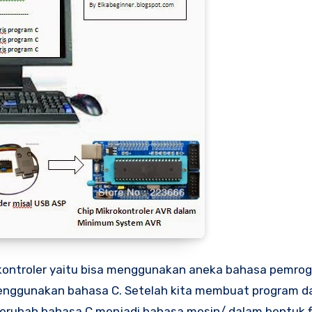
ontroler yaitu bisa menggunakan aneka bahasa pemro
i menggunakan bahasa C. Setelah kita membuat program 
merubah bahasa C menjadi bahasa mesin/ dalam bentuk fi