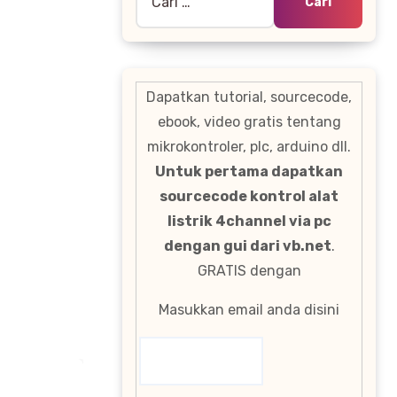
untuk:
Dapatkan tutorial, sourcecode,
ebook, video gratis tentang
mikrokontroler, plc, arduino dll.
Untuk pertama dapatkan
sourcecode kontrol alat
listrik 4channel via pc
dengan gui dari vb.net
.
GRATIS dengan
Masukkan email anda disini