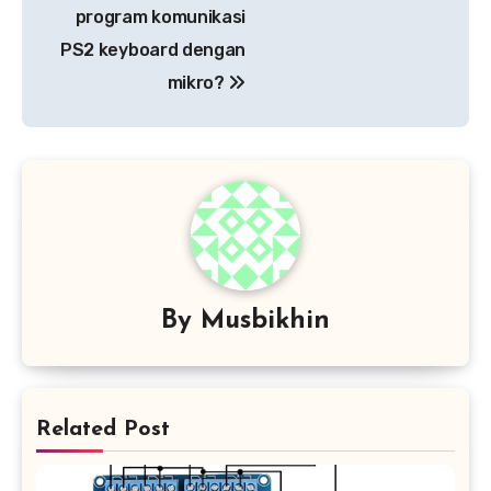
pos
program komunikasi
PS2 keyboard dengan
mikro?
By
Musbikhin
Related Post