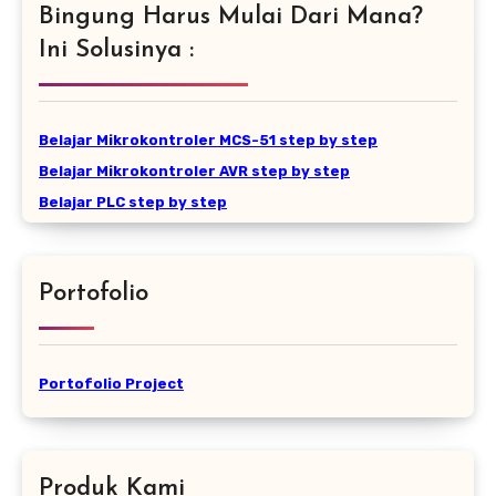
Bingung Harus Mulai Dari Mana?
Ini Solusinya :
Belajar Mikrokontroler MCS-51 step by step
Belajar Mikrokontroler AVR step by step
Belajar PLC step by step
Portofolio
Portofolio Project
Produk Kami