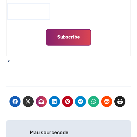
>
Navigasi
Mau sourcecode