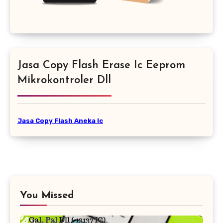
Jasa Copy Flash Erase Ic Eeprom
Mikrokontroler Dll
Jasa Copy Flash Aneka Ic
You Missed