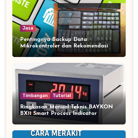
Jasa
Pentingnya Backup Data
Mikrokontroler dan Rekomendasi
Jasa Copy IC Terpercaya
Timbangan
Tutorial
Ringkasan Manual Teknis BAYKON
BX11 Smart Process Indicator