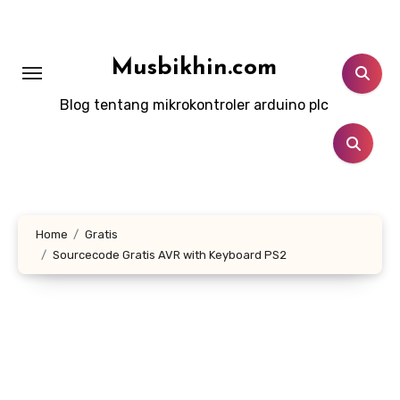
Lewati
ke
konten
Musbikhin.com
Blog tentang mikrokontroler arduino plc
Home
Gratis
Sourcecode Gratis AVR with Keyboard PS2