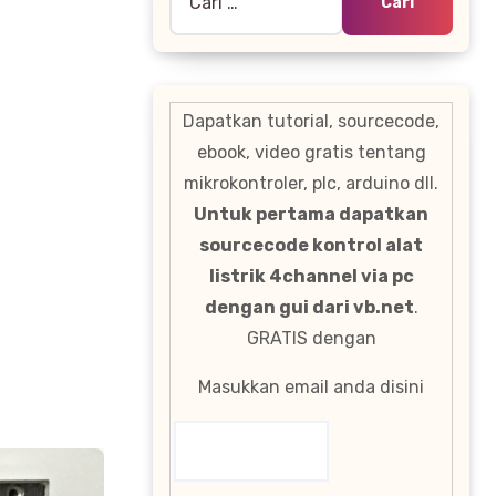
untuk:
Dapatkan tutorial, sourcecode,
ebook, video gratis tentang
mikrokontroler, plc, arduino dll.
Untuk pertama dapatkan
sourcecode kontrol alat
listrik 4channel via pc
dengan gui dari vb.net
.
GRATIS dengan
Masukkan email anda disini