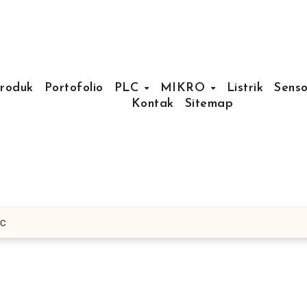
Produk
Portofolio
PLC
MIKRO
Listrik
Senso
Kontak
Sitemap
AC