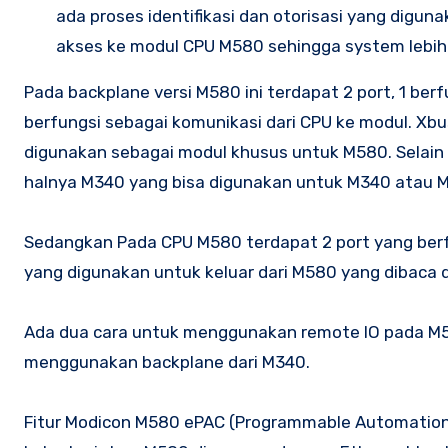
ada proses identifikasi dan otorisasi yang digu
akses ke modul CPU M580 sehingga system lebi
Pada backplane versi M580 ini terdapat 2 port, 1 berfu
berfungsi sebagai komunikasi dari CPU ke modul. Xb
digunakan sebagai modul khusus untuk M580. Selain 
halnya M340 yang bisa digunakan untuk M340 atau 
Sedangkan Pada CPU M580 terdapat 2 port yang berfu
yang digunakan untuk keluar dari M580 yang dibaca
Ada dua cara untuk menggunakan remote IO pada M5
menggunakan backplane dari M340.
Fitur Modicon M580 ePAC (Programmable Automation Co