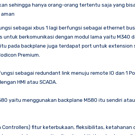
nakan sehingga hanya orang-orang tertentu saja yang bi
h aman
ngsi sebagai xbus 1 lagi berfungsi sebagai ethernet bus. 
us untuk berkomunikasi dengan modul lama yaitu M340 
itu pada backplane juga terdapat port untuk extension 
Modicon Premium.
ngsi sebagai redundant link menuju remote IO dan 1 Por
 dengan HMI atau SCADA.
80 yaitu menggunakan backplane M580 itu sendiri ata
ntrollers) fitur keterbukaan, fleksibilitas, ketahanan 