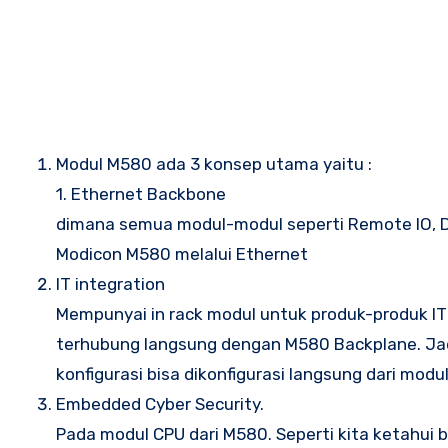
Modul M580 ada 3 konsep utama yaitu :
1. Ethernet Backbone
dimana semua modul-modul seperti Remote IO, Di
Modicon M580 melalui Ethernet
IT integration
Mempunyai in rack modul untuk produk-produk IT 
terhubung langsung dengan M580 Backplane. Jad
konfigurasi bisa dikonfigurasi langsung dari modu
Embedded Cyber Security.
Pada modul CPU dari M580. Seperti kita ketahui b