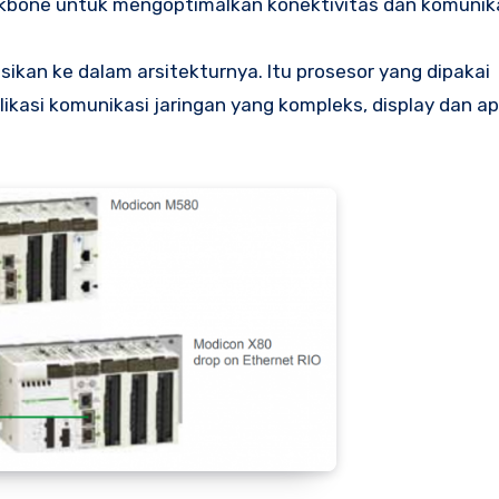
kbone untuk mengoptimalkan konektivitas dan komunika
kan ke dalam arsitekturnya. Itu prosesor yang dipakai
kasi komunikasi jaringan yang kompleks, display dan apl