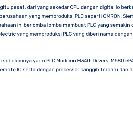
u perusahaan yang memproduksi PLC seperti OMRON, Sie
erusahaan ini berlomba lomba membuat PLC yang semakin 
lectric yang memproduksi PLC yang diberi nama dengan
rsi sebelumnya yaitu PLC Modicon M340. Di versi M580 ePA
emote IO serta dengan processor canggih terbaru dan d