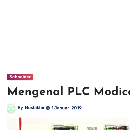
Schneider
Mengenal PLC Modic
By
Musbikhin
1 Januari 2019