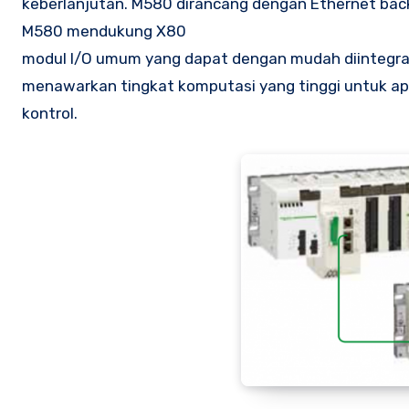
keberlanjutan. M580 dirancang dengan Ethernet bac
M580 mendukung X80
modul I/O umum yang dapat dengan mudah diintegrasi
menawarkan tingkat komputasi yang tinggi untuk apli
kontrol.