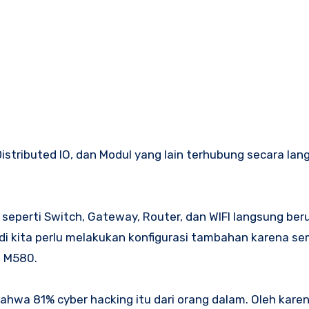
stributed IO, dan Modul yang lain terhubung secara lan
seperti Switch, Gateway, Router, dan WIFI langsung be
i kita perlu melakukan konfigurasi tambahan karena s
l M580.
ahwa 81% cyber hacking itu dari orang dalam. Oleh karena