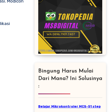
si. Modicon
ikasi
Bingung Harus Mulai
Dari Mana? Ini Solusinya
:
Belajar Mikrokontroler MCS-51 step