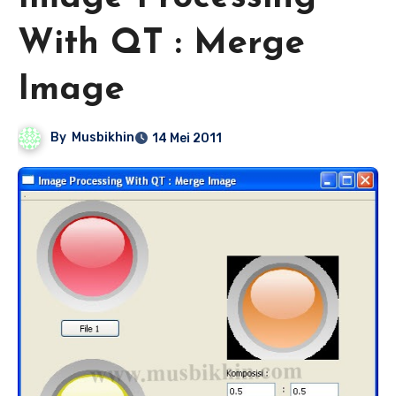
With QT : Merge
Image
By
Musbikhin
14 Mei 2011