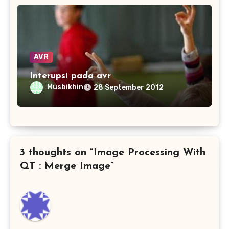
AVR
Interupsi pada avr
Musbikhin
28 September 2012
3 thoughts on “Image Processing With
QT : Merge Image”