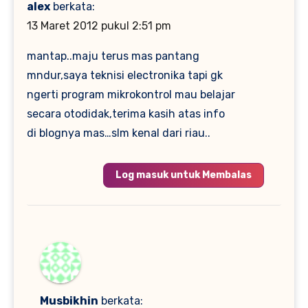
alex
berkata:
13 Maret 2012 pukul 2:51 pm
mantap..maju terus mas pantang
mndur,saya teknisi electronika tapi gk
ngerti program mikrokontrol mau belajar
secara otodidak,terima kasih atas info
di blognya mas…slm kenal dari riau..
Log masuk untuk Membalas
Musbikhin
berkata: