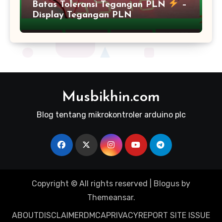
Batas Toleransi Tegangan PLN
–
Display Tegangan PLN
Musbikhin.com
Blog tentang mikrokontroler arduino plc
Copyright © All rights reserved
|
Blogus
by
Themeansar
.
ABOUT
DISCLAIMER
DMCA
PRIVACY
REPORT SITE ISSUE