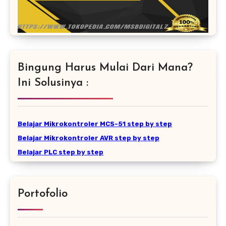
Bingung Harus Mulai Dari Mana?
Ini Solusinya :
Belajar Mikrokontroler MCS-51 step by step
Belajar Mikrokontroler AVR step by step
Belajar PLC step by step
Portofolio