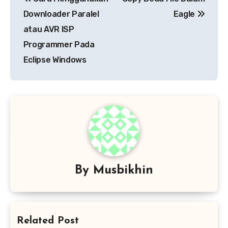
pos
Downloader Paralel
Eagle
atau AVR ISP
Programmer Pada
Eclipse Windows
By
Musbikhin
Related Post