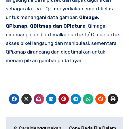
sebagai alat cat. Qt menyediakan empat kelas
untuk menangani data gambar:
QImage,
QPixmap, QBitmap dan QPicture
. QImage
dirancang dan dioptimalkan untuk I / O, dan untuk
akses pixel langsung dan manipulasi, sementara
QPixmap dirancang dan dioptimalkan untuk
menam pilkan gambar pada layar.
Navigasi
Cara Menggunakan
Copy Beda File Dalam