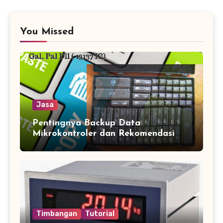
You Missed
Jasa
Pentingnya Backup Data
Mikrokontroler dan Rekomendasi
Jasa Copy IC Terpercaya
Timbangan
Tutorial