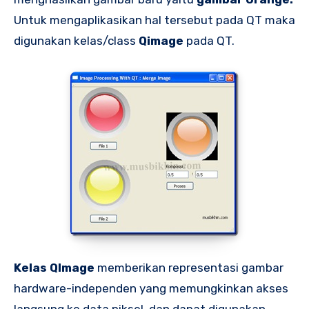
Untuk mengaplikasikan hal tersebut pada QT maka
digunakan kelas/class
Qimage
pada QT.
Kelas QImage
memberikan representasi gambar
hardware-independen yang memungkinkan akses
langsung ke data piksel, dan dapat digunakan