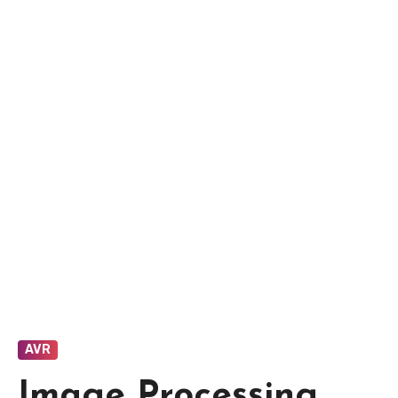
AVR
Image Processing