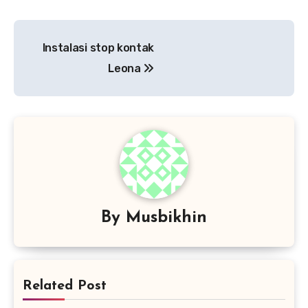
Navigasi
Instalasi stop kontak
pos
Leona
By
Musbikhin
Related Post