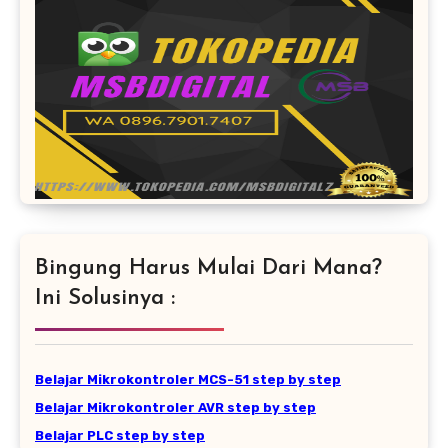
Bingung Harus Mulai Dari Mana?
Ini Solusinya :
Belajar Mikrokontroler MCS-51 step by step
Belajar Mikrokontroler AVR step by step
Belajar PLC step by step