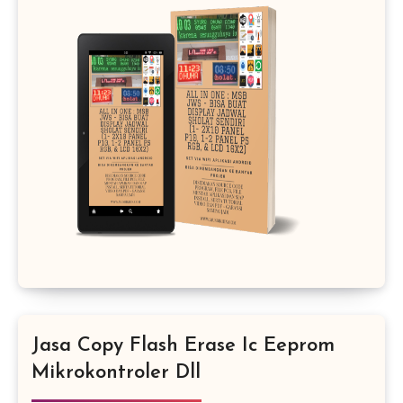
Jasa Copy Flash Erase Ic Eeprom
Mikrokontroler Dll