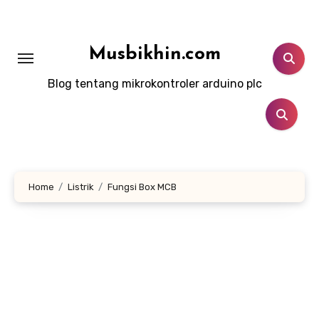
Lewati
ke
konten
Musbikhin.com
Blog tentang mikrokontroler arduino plc
Home
Listrik
Fungsi Box MCB