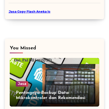
Jasa Copy Flash Aneka Ic
You Missed
Jasa
Pentingnya Backup Data
Mikrokontroler dan Rekomendasi
Jasa Copy IC Terpercaya