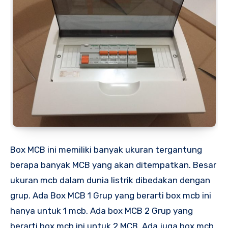
Box MCB ini memiliki banyak ukuran tergantung
berapa banyak MCB yang akan ditempatkan. Besar
ukuran mcb dalam dunia listrik dibedakan dengan
grup. Ada Box MCB 1 Grup yang berarti box mcb ini
hanya untuk 1 mcb. Ada box MCB 2 Grup yang
berarti box mcb ini untuk 2 MCB. Ada juga box mcb