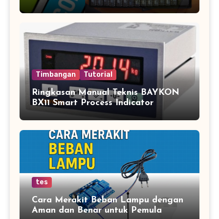
Jasa Copy IC Terpercaya
Timbangan
Tutorial
Ringkasan Manual Teknis BAYKON
BX11 Smart Process Indicator
tes
Cara Merakit Beban Lampu dengan
Aman dan Benar untuk Pemula