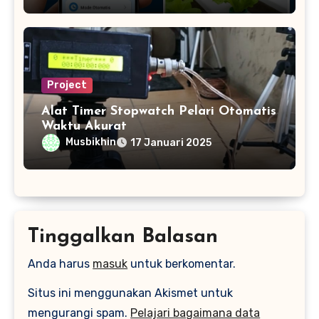
Project
Alat Timer Stopwatch Pelari Otomatis
Waktu Akurat
Musbikhin
17 Januari 2025
Tinggalkan Balasan
Anda harus
masuk
untuk berkomentar.
Situs ini menggunakan Akismet untuk
mengurangi spam.
Pelajari bagaimana data