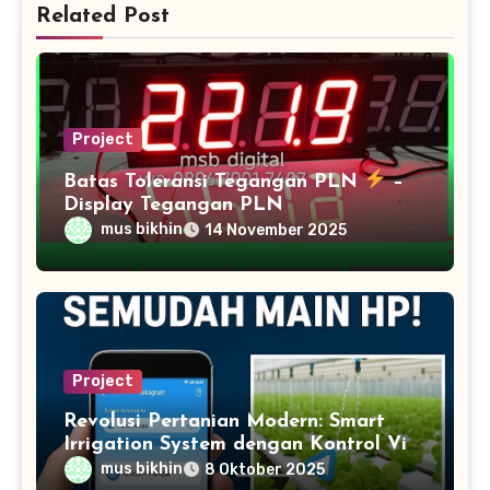
Related Post
Project
Batas Toleransi Tegangan PLN
–
Display Tegangan PLN
mus bikhin
14 November 2025
Project
Revolusi Pertanian Modern: Smart
Irrigation System dengan Kontrol Via
HP
mus bikhin
8 Oktober 2025