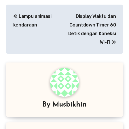
Navigasi
Lampu animasi
Display Waktu dan
pos
kendaraan
Countdown Timer 60
Detik dengan Koneksi
Wi-Fi
By
Musbikhin