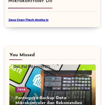
Mikrokontroler Dll
Jasa Copy Flash Aneka Ic
You Missed
Jasa
Pentingnya Backup Data
Mikrokontroler dan Rekomendasi