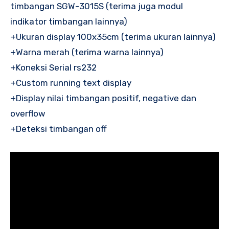
timbangan SGW-3015S (terima juga modul
indikator timbangan lainnya)
+Ukuran display 100x35cm (terima ukuran lainnya)
+Warna merah (terima warna lainnya)
+Koneksi Serial rs232
+Custom running text display
+Display nilai timbangan positif, negative dan
overflow
+Deteksi timbangan off