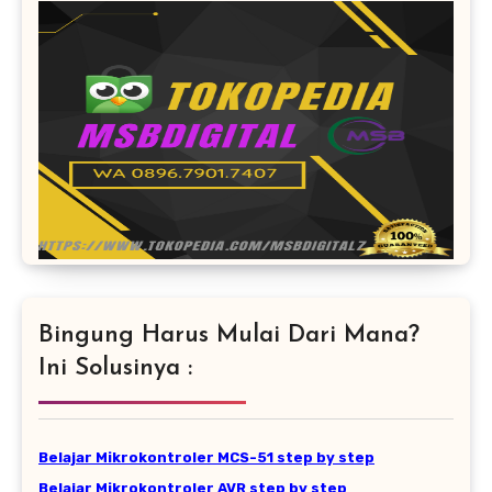
Bingung Harus Mulai Dari Mana?
Ini Solusinya :
Belajar Mikrokontroler MCS-51 step by step
Belajar Mikrokontroler AVR step by step