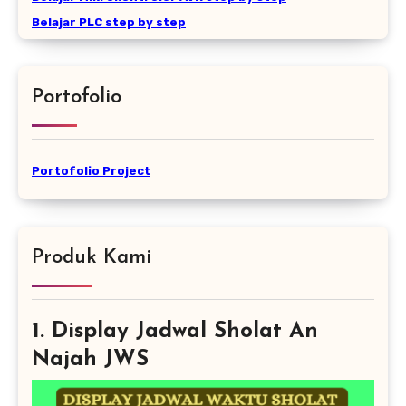
Belajar PLC step by step
Portofolio
Portofolio Project
Produk Kami
1. Display Jadwal Sholat An
Najah JWS