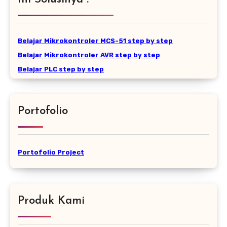
Belajar Mikrokontroler MCS-51 step by step
Belajar Mikrokontroler AVR step by step
Belajar PLC step by step
Portofolio
Portofolio Project
Produk Kami