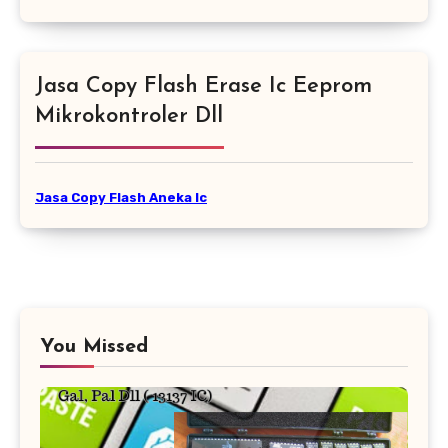
Jasa Copy Flash Erase Ic Eeprom
Mikrokontroler Dll
Jasa Copy Flash Aneka Ic
You Missed