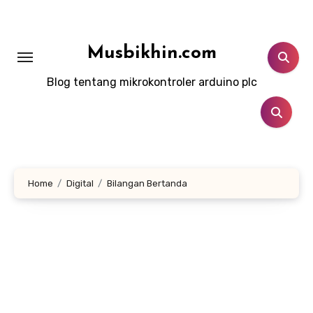
Lewati
ke
konten
Musbikhin.com
Blog tentang mikrokontroler arduino plc
Home
Digital
Bilangan Bertanda