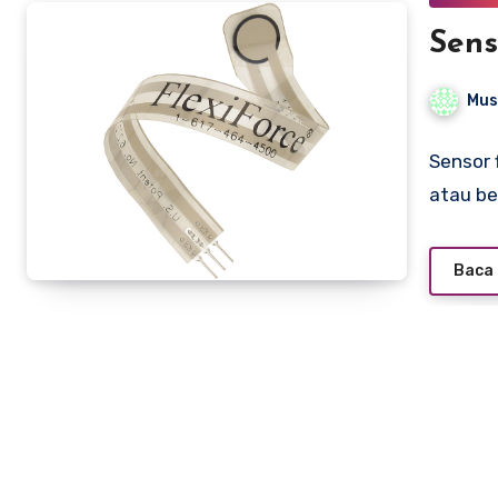
Sens
Mus
Sensor 
atau be
Baca 