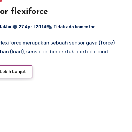
or flexiforce
bikhin
27 April 2014
Tidak ada komentar
flexiforce merupakan sebuah sensor gaya (force)
ban (load), sensor ini berbentuk printed circuit…
Lebih Lanjut