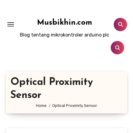
Lewati
ke
konten
Musbikhin.com
Blog tentang mikrokontroler arduino plc
Optical Proximity
Sensor
Home
Optical Proximity Sensor