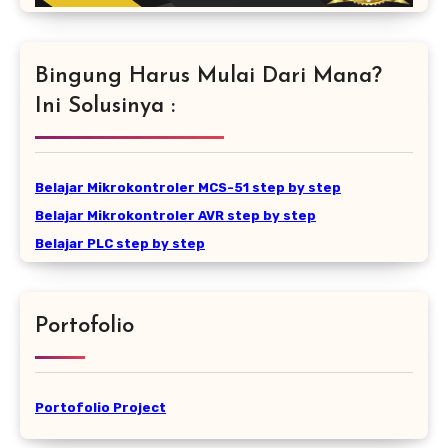
Bingung Harus Mulai Dari Mana?
Ini Solusinya :
Belajar Mikrokontroler MCS-51 step by step
Belajar Mikrokontroler AVR step by step
Belajar PLC step by step
Portofolio
Portofolio Project