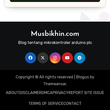
Musbikhin.com
Blog tentang mikrokontroler arduino plc
Copyright © All rights reserved
|
Blogus
by
Themeansar
.
ABOUT
DISCLAIMER
DMCA
PRIVACY
REPORT SITE ISSUE
TERMS OF SERVICE
CONTACT