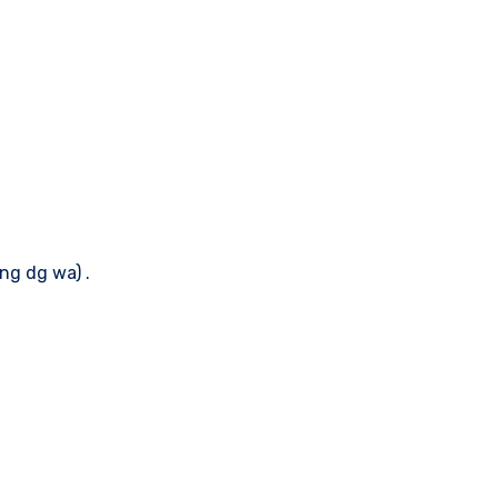
ng dg wa) .