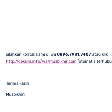
silahkan kontak kami di wa
0896.7901.7407
atau klik
http://ceksini.info/wa/musbikhincom
(otomatis terhubu
Terima kasih
Musbikhin