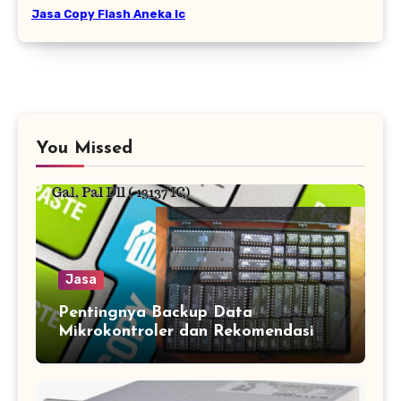
Jasa Copy Flash Aneka Ic
You Missed
Jasa
Pentingnya Backup Data
Mikrokontroler dan Rekomendasi
Jasa Copy IC Terpercaya