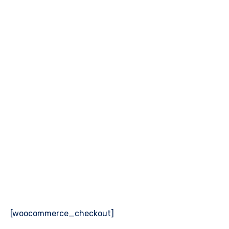
[woocommerce_checkout]