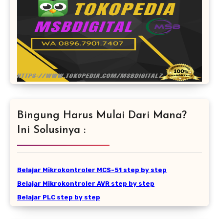
Bingung Harus Mulai Dari Mana?
Ini Solusinya :
Belajar Mikrokontroler MCS-51 step by step
Belajar Mikrokontroler AVR step by step
Belajar PLC step by step