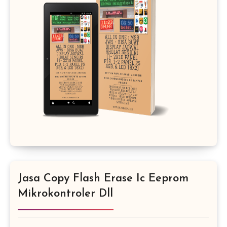
Jasa Copy Flash Erase Ic Eeprom
Mikrokontroler Dll