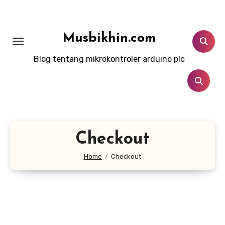
Lewati
ke
konten
Musbikhin.com
Blog tentang mikrokontroler arduino plc
Checkout
Home
Checkout