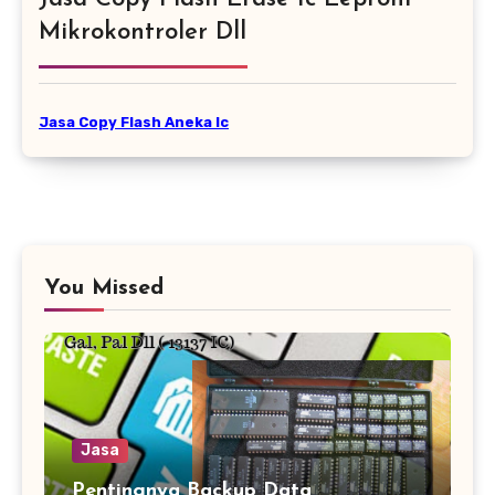
Mikrokontroler Dll
Jasa Copy Flash Aneka Ic
You Missed
Jasa
Pentingnya Backup Data