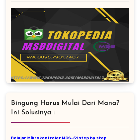
Bingung Harus Mulai Dari Mana?
Ini Solusinya :
Belajar Mikrokontroler MCS-51 step by step