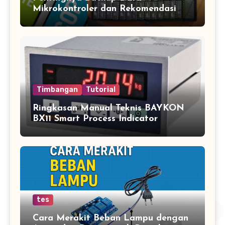
Mikrokontroler dan Rekomendasi
Jasa Copy IC Terpercaya
Timbangan
Tutorial
Ringkasan Manual Teknis BAYKON
BX11 Smart Process Indicator
tes
Cara Merakit Beban Lampu dengan