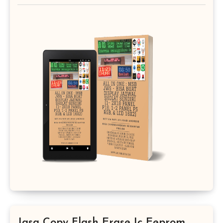
Jasa Copy Flash Erase Ic Eeprom