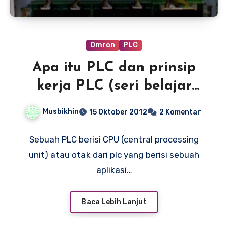
Omron
PLC
Apa itu PLC dan prinsip
kerja PLC (seri belajar
PLC)
Musbikhin
15 Oktober 2012
2 Komentar
Sebuah PLC berisi CPU (central processing
unit) atau otak dari plc yang berisi sebuah
aplikasi…
Baca Lebih Lanjut