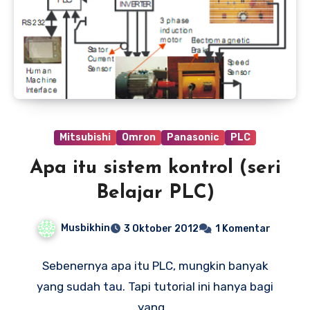
Mitsubishi
Omron
Panasonic
PLC
Apa itu sistem kontrol (seri
Belajar PLC)
Musbikhin
3 Oktober 2012
1 Komentar
Sebenernya apa itu PLC, mungkin banyak
yang sudah tau. Tapi tutorial ini hanya bagi
yang…