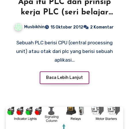
Apa itu PLC dan prinsip
kerja PLC (seri belajar
PLC)
Musbikhin
15 Oktober 2012
2 Komentar
Sebuah PLC berisi CPU (central processing
unit) atau otak dari plc yang berisi sebuah
aplikasi…
Baca Lebih Lanjut