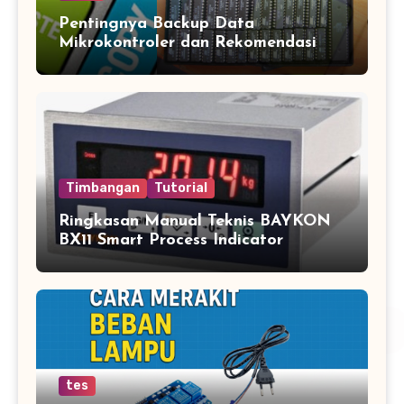
Pentingnya Backup Data
Mikrokontroler dan Rekomendasi
Jasa Copy IC Terpercaya
Timbangan
Tutorial
Ringkasan Manual Teknis BAYKON
BX11 Smart Process Indicator
tes