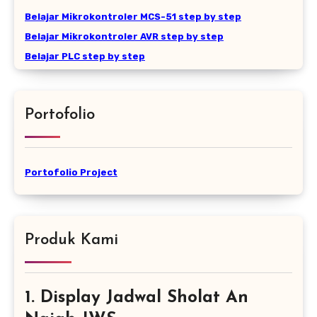
Belajar Mikrokontroler MCS-51 step by step
Belajar Mikrokontroler AVR step by step
Belajar PLC step by step
Portofolio
Portofolio Project
Produk Kami
1. Display Jadwal Sholat An