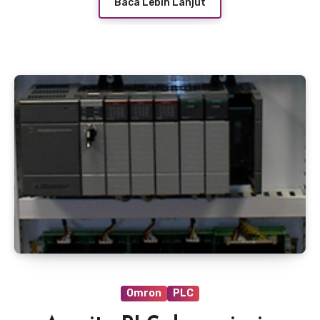
Baca Lebih Lanjut
Omron
PLC