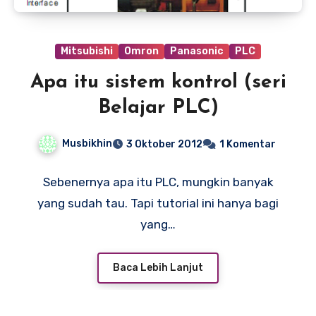
Mitsubishi
Omron
Panasonic
PLC
Apa itu sistem kontrol (seri
Belajar PLC)
Musbikhin
3 Oktober 2012
1 Komentar
Sebenernya apa itu PLC, mungkin banyak
yang sudah tau. Tapi tutorial ini hanya bagi
yang…
Baca Lebih Lanjut