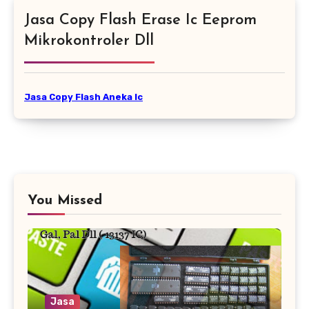
Jasa Copy Flash Erase Ic Eeprom
Mikrokontroler Dll
Jasa Copy Flash Aneka Ic
You Missed
Jasa