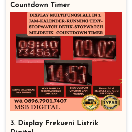
Countdown Timer
3. Display Frekueni Listrik