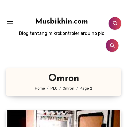
Lewati
ke
konten
Musbikhin.com
Blog tentang mikrokontroler arduino plc
Omron
Home
PLC
Omron
Page 2