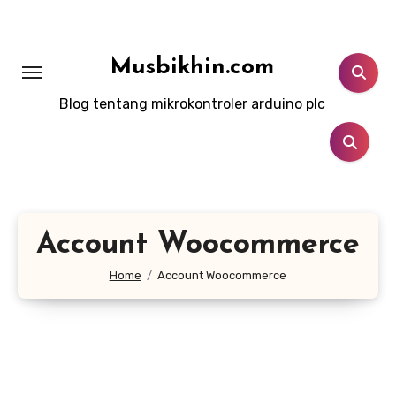
Lewati
ke
konten
Musbikhin.com
Blog tentang mikrokontroler arduino plc
Account Woocommerce
Home
Account Woocommerce