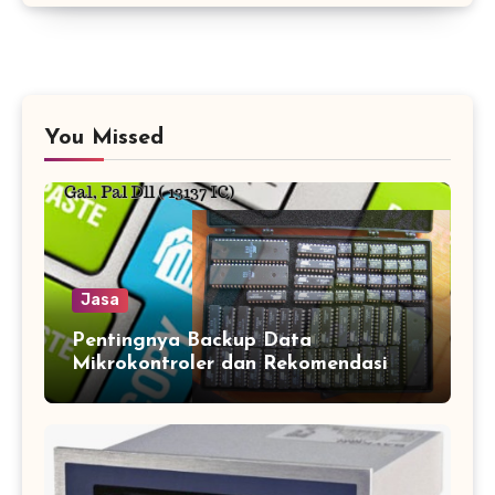
You Missed
Jasa
Pentingnya Backup Data
Mikrokontroler dan Rekomendasi
Jasa Copy IC Terpercaya