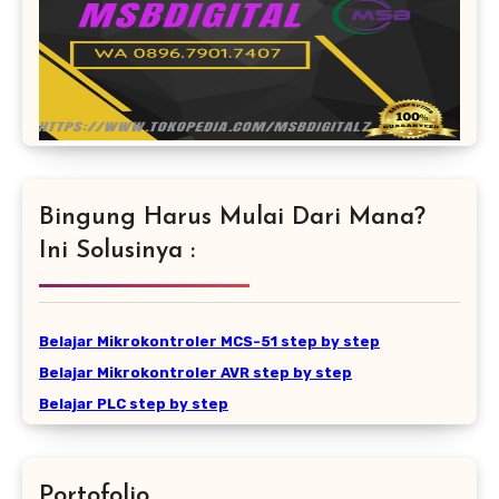
Bingung Harus Mulai Dari Mana?
Ini Solusinya :
Belajar Mikrokontroler MCS-51 step by step
Belajar Mikrokontroler AVR step by step
Belajar PLC step by step
Portofolio