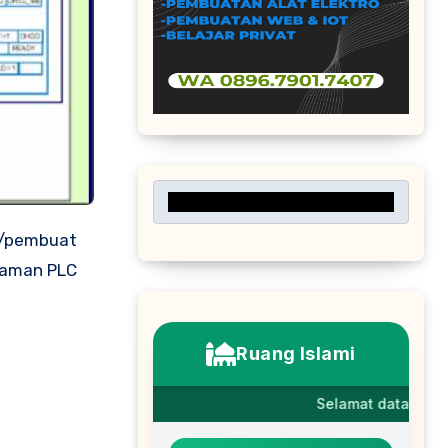
graman PLC