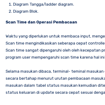
Diagram Tangga/ladder diagram.
Diagram Blok.
Scan Time dan Operasi Pembacaan
Waktu yang diperlukan untuk membaca input, menge
Scan time mengindikasikan seberapa cepat controller
Scan time sangat dipengaruhi oleh oleh kecepatan p
program user mempengaruhi scan time karena hal in
Selama masukan dibaca, terminal- teminal masukan 
secara bertahap menurut urutan pembacaan masuka
masukan dalam tabel status masukan kemudian dite
status keluaran di update secara cepat sesuai deng