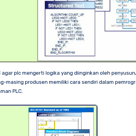
ing-masing produsen memiliki cara sendiri dalam pemro
raman PLC.