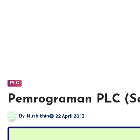
PLC
Pemrograman PLC (Se
By
Musbikhin
22 April 2013