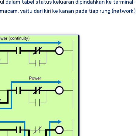
l dalam tabel status keluaran dipindahkan ke terminal-
cam, yaitu dari kiri ke kanan pada tiap rung (network)