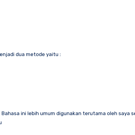
menjadi dua metode yaitu :
. Bahasa ini lebih umum digunakan terutama oleh saya s
u