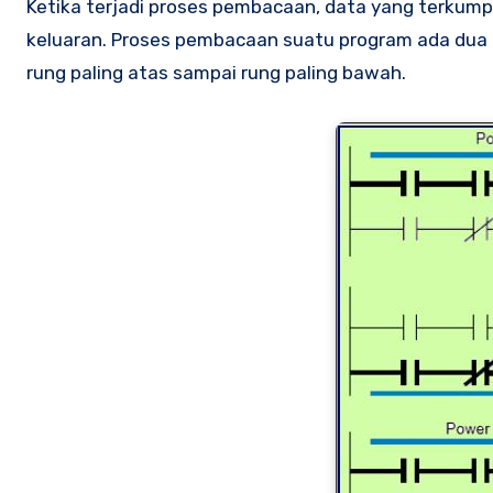
Ketika terjadi proses pembacaan, data yang terkumpu
keluaran. Proses pembacaan suatu program ada dua ma
rung paling atas sampai rung paling bawah.