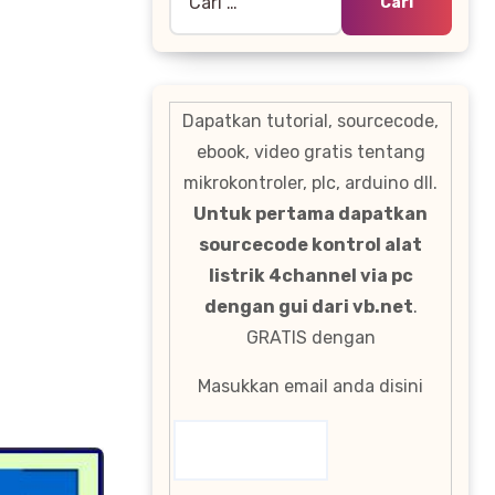
untuk:
Dapatkan tutorial, sourcecode,
ebook, video gratis tentang
mikrokontroler, plc, arduino dll.
Untuk pertama dapatkan
sourcecode kontrol alat
listrik 4channel via pc
dengan gui dari vb.net
.
GRATIS dengan
Masukkan email anda disini