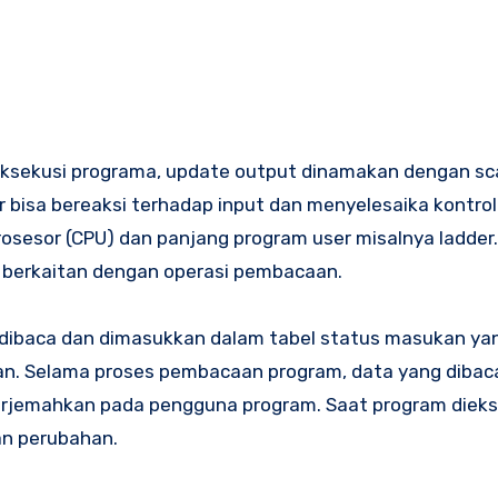
ksekusi programa, update output dinamakan dengan sc
 bisa bereaksi terhadap input dan menyelesaika kontrol 
rosesor (CPU) dan panjang program user misalnya ladder
i berkaitan dengan operasi pembacaan.
dibaca dan dimasukkan dalam tabel status masukan yan
n. Selama proses pembacaan program, data yang dibac
rjemahkan pada pengguna program. Saat program diekse
an perubahan.