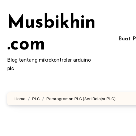
Lewati
ke
Musbikhin
konten
.com
Buat 
Blog tentang mikrokontroler arduino
plc
Home
PLC
Pemrograman PLC (Seri Belajar PLC)